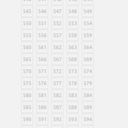
545
546
547
548
549
550
551
552
553
554
555
556
557
558
559
560
561
562
563
564
565
566
567
568
569
570
571
572
573
574
575
576
577
578
579
580
581
582
583
584
585
586
587
588
589
590
591
592
593
594