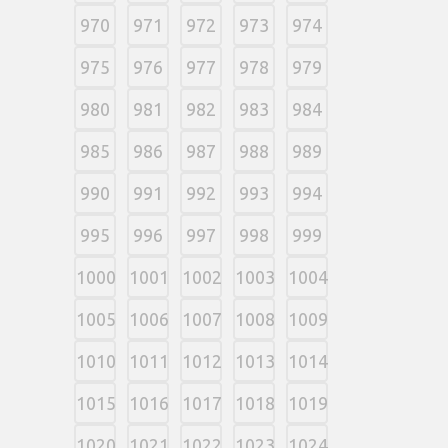
970
971
972
973
974
975
976
977
978
979
980
981
982
983
984
985
986
987
988
989
990
991
992
993
994
995
996
997
998
999
1000
1001
1002
1003
1004
1005
1006
1007
1008
1009
1010
1011
1012
1013
1014
1015
1016
1017
1018
1019
1020
1021
1022
1023
1024