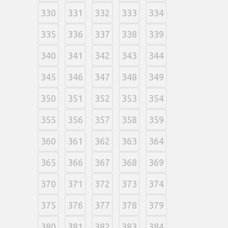
330
331
332
333
334
335
336
337
338
339
340
341
342
343
344
345
346
347
348
349
350
351
352
353
354
355
356
357
358
359
360
361
362
363
364
365
366
367
368
369
370
371
372
373
374
375
376
377
378
379
380
381
382
383
384