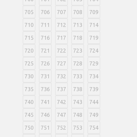
705
706
707
708
709
710
711
712
713
714
715
716
717
718
719
720
721
722
723
724
725
726
727
728
729
730
731
732
733
734
735
736
737
738
739
740
741
742
743
744
745
746
747
748
749
750
751
752
753
754