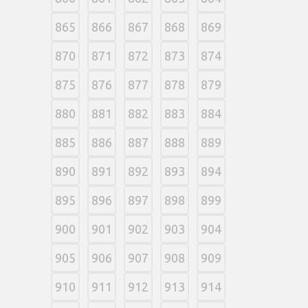
865
866
867
868
869
870
871
872
873
874
875
876
877
878
879
880
881
882
883
884
885
886
887
888
889
890
891
892
893
894
895
896
897
898
899
900
901
902
903
904
905
906
907
908
909
910
911
912
913
914