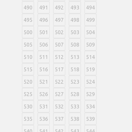
490
491
492
493
494
495
496
497
498
499
500
501
502
503
504
505
506
507
508
509
510
511
512
513
514
515
516
517
518
519
520
521
522
523
524
525
526
527
528
529
530
531
532
533
534
535
536
537
538
539
540
541
542
543
544