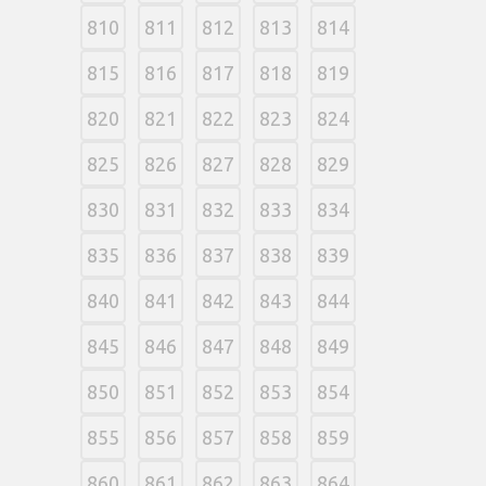
810
811
812
813
814
815
816
817
818
819
820
821
822
823
824
825
826
827
828
829
830
831
832
833
834
835
836
837
838
839
840
841
842
843
844
845
846
847
848
849
850
851
852
853
854
855
856
857
858
859
860
861
862
863
864