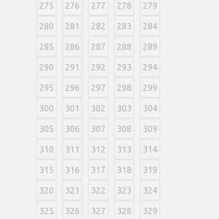
275
276
277
278
279
280
281
282
283
284
285
286
287
288
289
290
291
292
293
294
295
296
297
298
299
300
301
302
303
304
305
306
307
308
309
310
311
312
313
314
315
316
317
318
319
320
321
322
323
324
325
326
327
328
329