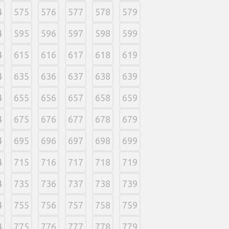
4
575
576
577
578
579
4
595
596
597
598
599
4
615
616
617
618
619
4
635
636
637
638
639
4
655
656
657
658
659
4
675
676
677
678
679
4
695
696
697
698
699
4
715
716
717
718
719
4
735
736
737
738
739
4
755
756
757
758
759
4
775
776
777
778
779