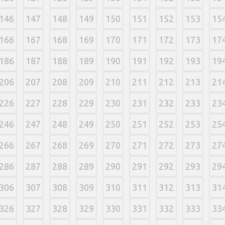
146
147
148
149
150
151
152
153
15
166
167
168
169
170
171
172
173
17
186
187
188
189
190
191
192
193
19
206
207
208
209
210
211
212
213
21
226
227
228
229
230
231
232
233
23
246
247
248
249
250
251
252
253
25
266
267
268
269
270
271
272
273
27
286
287
288
289
290
291
292
293
29
306
307
308
309
310
311
312
313
31
326
327
328
329
330
331
332
333
33