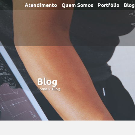
Atendimento
Quem Somos
Portfólio
Blog
Blog
Home
>
Blog