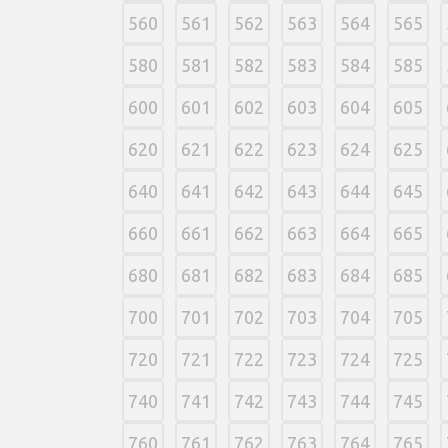
560
561
562
563
564
565
580
581
582
583
584
585
600
601
602
603
604
605
620
621
622
623
624
625
640
641
642
643
644
645
660
661
662
663
664
665
680
681
682
683
684
685
700
701
702
703
704
705
720
721
722
723
724
725
740
741
742
743
744
745
760
761
762
763
764
765