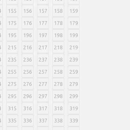
4
155
156
157
158
159
4
175
176
177
178
179
4
195
196
197
198
199
4
215
216
217
218
219
4
235
236
237
238
239
4
255
256
257
258
259
4
275
276
277
278
279
4
295
296
297
298
299
4
315
316
317
318
319
4
335
336
337
338
339