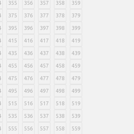
4
355
356
357
358
359
4
375
376
377
378
379
4
395
396
397
398
399
4
415
416
417
418
419
4
435
436
437
438
439
4
455
456
457
458
459
4
475
476
477
478
479
4
495
496
497
498
499
4
515
516
517
518
519
4
535
536
537
538
539
4
555
556
557
558
559