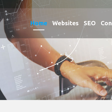
Home
Websites
SEO
Con