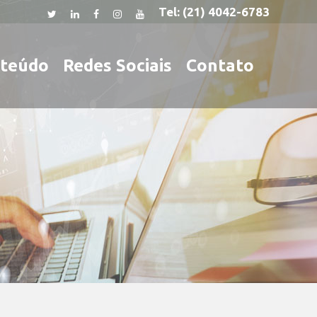
Tel:
(21) 4042-6783
teúdo
Redes Sociais
Contato