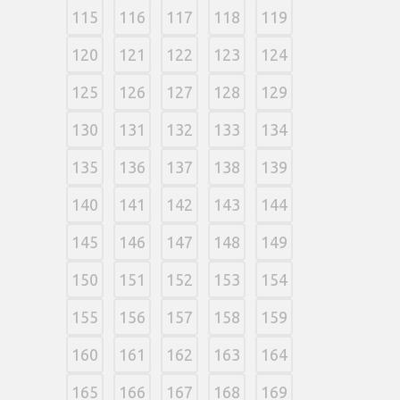
115
116
117
118
119
120
121
122
123
124
125
126
127
128
129
130
131
132
133
134
135
136
137
138
139
140
141
142
143
144
145
146
147
148
149
150
151
152
153
154
155
156
157
158
159
160
161
162
163
164
165
166
167
168
169