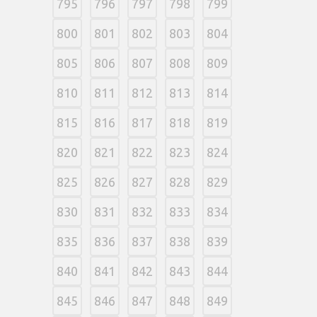
795
796
797
798
799
800
801
802
803
804
805
806
807
808
809
810
811
812
813
814
815
816
817
818
819
820
821
822
823
824
825
826
827
828
829
830
831
832
833
834
835
836
837
838
839
840
841
842
843
844
845
846
847
848
849