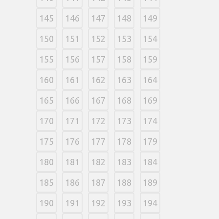
145
146
147
148
149
150
151
152
153
154
155
156
157
158
159
160
161
162
163
164
165
166
167
168
169
170
171
172
173
174
175
176
177
178
179
180
181
182
183
184
185
186
187
188
189
190
191
192
193
194