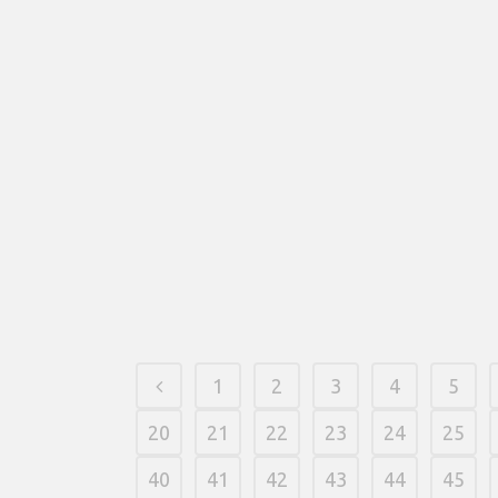
Avant cung cấp các khoản vay tài chính bạn cần
dưới dạng thẻ tín dụng dành cho người vay có
điểm tín dụng từ trung bình đến kém.
01 setembro, 2025
/
0 Comments
1
2
3
4
5
20
21
22
23
24
25
40
41
42
43
44
45