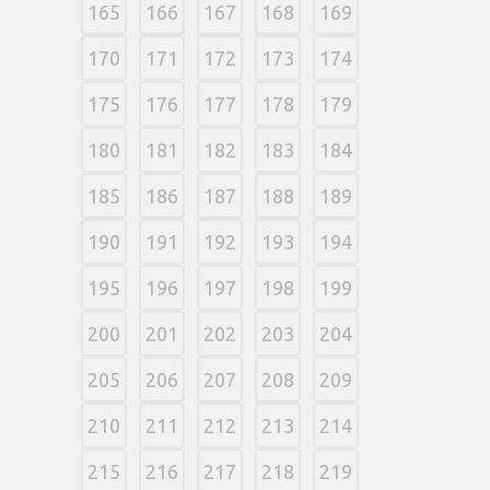
165
166
167
168
169
170
171
172
173
174
175
176
177
178
179
180
181
182
183
184
185
186
187
188
189
190
191
192
193
194
195
196
197
198
199
200
201
202
203
204
205
206
207
208
209
210
211
212
213
214
215
216
217
218
219