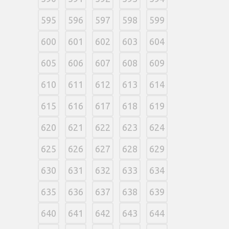
595
596
597
598
599
600
601
602
603
604
605
606
607
608
609
610
611
612
613
614
615
616
617
618
619
620
621
622
623
624
625
626
627
628
629
630
631
632
633
634
635
636
637
638
639
640
641
642
643
644