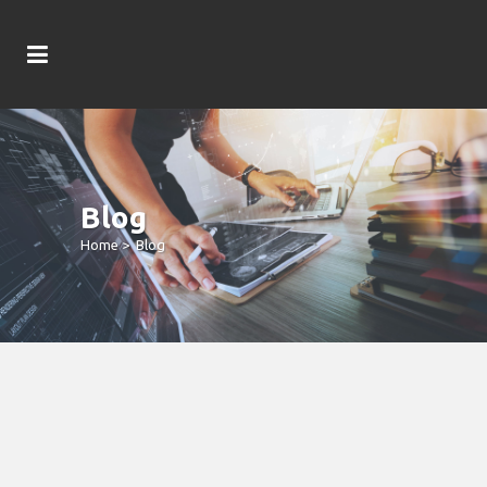
Blog
Home
>
Blog
An Informed Online Casino Australia:
A Thorough Guide To Better Picks,
Incentives, And You Will Fee Choice