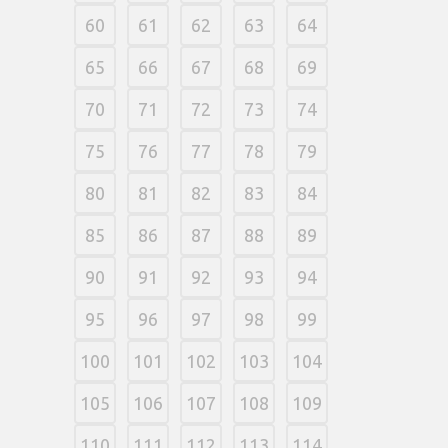
60
61
62
63
64
65
66
67
68
69
70
71
72
73
74
75
76
77
78
79
80
81
82
83
84
85
86
87
88
89
90
91
92
93
94
95
96
97
98
99
100
101
102
103
104
105
106
107
108
109
110
111
112
113
114