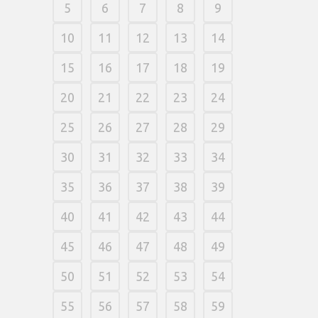
5
6
7
8
9
10
11
12
13
14
15
16
17
18
19
20
21
22
23
24
25
26
27
28
29
30
31
32
33
34
35
36
37
38
39
40
41
42
43
44
45
46
47
48
49
50
51
52
53
54
55
56
57
58
59