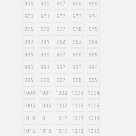
965
966
967
968
969
970
971
972
973
974
975
976
977
978
979
980
981
982
983
984
985
986
987
988
989
990
991
992
993
994
995
996
997
998
999
1000
1001
1002
1003
1004
1005
1006
1007
1008
1009
1010
1011
1012
1013
1014
1015
1016
1017
1018
1019