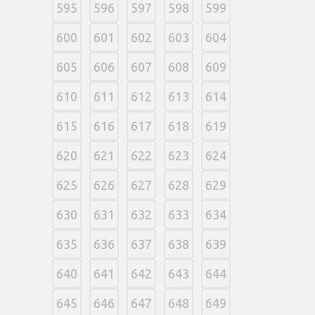
595
596
597
598
599
600
601
602
603
604
605
606
607
608
609
610
611
612
613
614
615
616
617
618
619
620
621
622
623
624
625
626
627
628
629
630
631
632
633
634
635
636
637
638
639
640
641
642
643
644
645
646
647
648
649