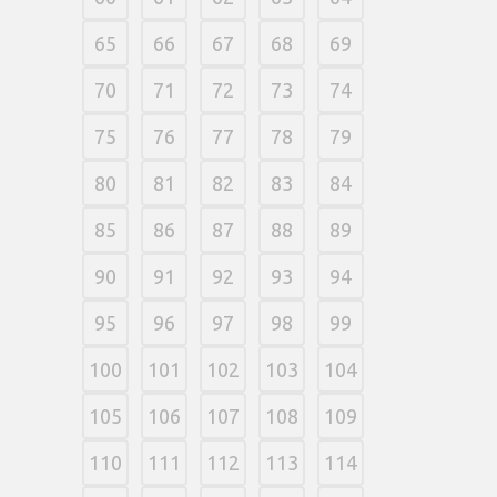
65
66
67
68
69
70
71
72
73
74
75
76
77
78
79
80
81
82
83
84
85
86
87
88
89
90
91
92
93
94
95
96
97
98
99
100
101
102
103
104
105
106
107
108
109
110
111
112
113
114