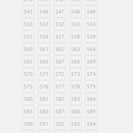
545
546
547
548
549
550
551
552
553
554
555
556
557
558
559
560
561
562
563
564
565
566
567
568
569
570
571
572
573
574
575
576
577
578
579
580
581
582
583
584
585
586
587
588
589
590
591
592
593
594