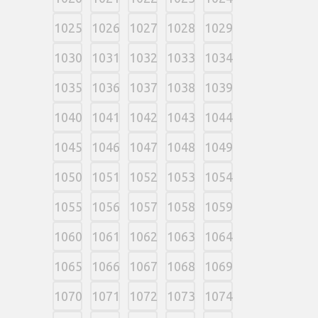
1025
1026
1027
1028
1029
1030
1031
1032
1033
1034
1035
1036
1037
1038
1039
1040
1041
1042
1043
1044
1045
1046
1047
1048
1049
1050
1051
1052
1053
1054
1055
1056
1057
1058
1059
1060
1061
1062
1063
1064
1065
1066
1067
1068
1069
1070
1071
1072
1073
1074