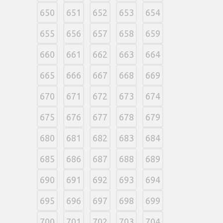
650
651
652
653
654
655
656
657
658
659
660
661
662
663
664
665
666
667
668
669
670
671
672
673
674
675
676
677
678
679
680
681
682
683
684
685
686
687
688
689
690
691
692
693
694
695
696
697
698
699
700
701
702
703
704