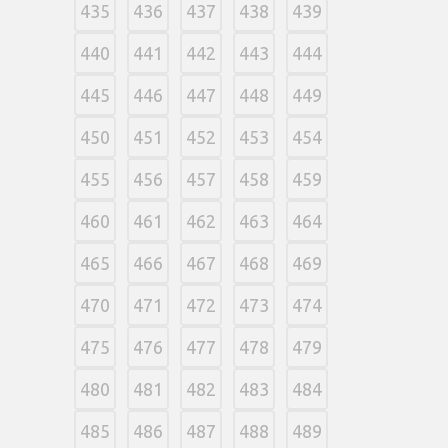
435
436
437
438
439
440
441
442
443
444
445
446
447
448
449
450
451
452
453
454
455
456
457
458
459
460
461
462
463
464
465
466
467
468
469
470
471
472
473
474
475
476
477
478
479
480
481
482
483
484
485
486
487
488
489