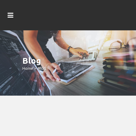
Blog
Home
>
Blog
Greatest Web Based Casinos 2026
Complete List Of Online Casino
Internet Casino Slot Exotic Cats