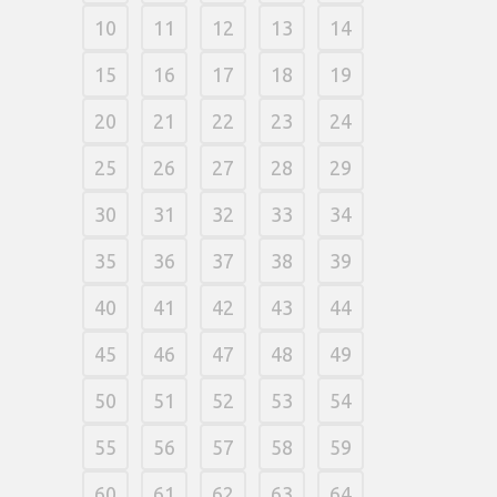
10
11
12
13
14
15
16
17
18
19
20
21
22
23
24
25
26
27
28
29
30
31
32
33
34
35
36
37
38
39
40
41
42
43
44
45
46
47
48
49
50
51
52
53
54
55
56
57
58
59
60
61
62
63
64