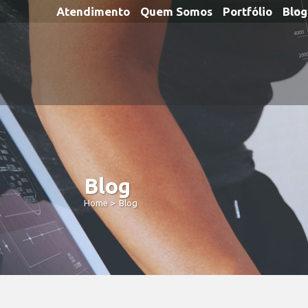
Atendimento
Quem Somos
Portfólio
Blog
Blog
Home
>
Blog