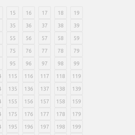
15
16
17
18
19
35
36
37
38
39
55
56
57
58
59
75
76
77
78
79
95
96
97
98
99
4
115
116
117
118
119
4
135
136
137
138
139
4
155
156
157
158
159
4
175
176
177
178
179
4
195
196
197
198
199