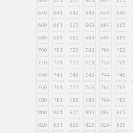
620
621
622
623
624
625
640
641
642
643
644
645
660
661
662
663
664
665
680
681
682
683
684
685
700
701
702
703
704
705
720
721
722
723
724
725
740
741
742
743
744
745
760
761
762
763
764
765
780
781
782
783
784
785
800
801
802
803
804
805
820
821
822
823
824
825