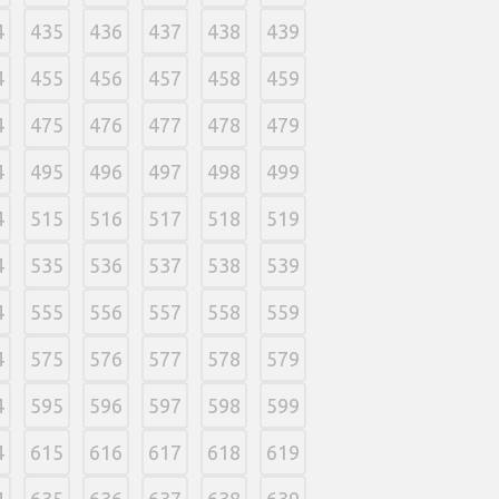
4
435
436
437
438
439
4
455
456
457
458
459
4
475
476
477
478
479
4
495
496
497
498
499
4
515
516
517
518
519
4
535
536
537
538
539
4
555
556
557
558
559
4
575
576
577
578
579
4
595
596
597
598
599
4
615
616
617
618
619