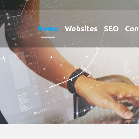
Home
Websites
SEO
Con