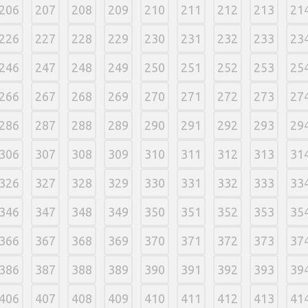
206
207
208
209
210
211
212
213
21
226
227
228
229
230
231
232
233
23
246
247
248
249
250
251
252
253
25
266
267
268
269
270
271
272
273
27
286
287
288
289
290
291
292
293
29
306
307
308
309
310
311
312
313
31
326
327
328
329
330
331
332
333
33
346
347
348
349
350
351
352
353
35
366
367
368
369
370
371
372
373
37
386
387
388
389
390
391
392
393
39
406
407
408
409
410
411
412
413
41