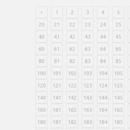
1
2
3
4
5
20
21
22
23
24
25
40
41
42
43
44
45
60
61
62
63
64
65
80
81
82
83
84
85
100
101
102
103
104
105
120
121
122
123
124
125
140
141
142
143
144
145
160
161
162
163
164
165
180
181
182
183
184
185