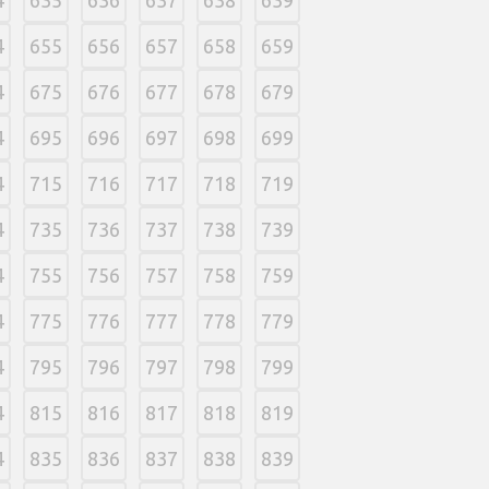
4
635
636
637
638
639
4
655
656
657
658
659
4
675
676
677
678
679
4
695
696
697
698
699
4
715
716
717
718
719
4
735
736
737
738
739
4
755
756
757
758
759
4
775
776
777
778
779
4
795
796
797
798
799
4
815
816
817
818
819
4
835
836
837
838
839