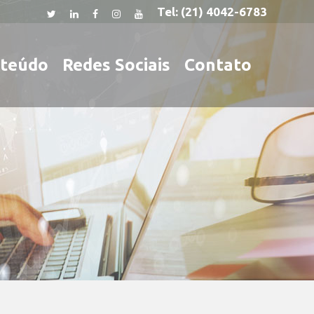
Tel:
(21) 4042-6783
teúdo
Redes Sociais
Contato