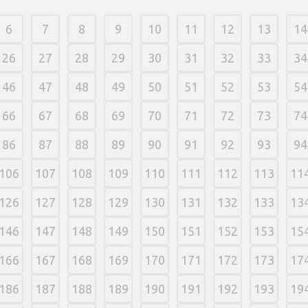
6
7
8
9
10
11
12
13
14
26
27
28
29
30
31
32
33
34
46
47
48
49
50
51
52
53
54
66
67
68
69
70
71
72
73
74
86
87
88
89
90
91
92
93
94
106
107
108
109
110
111
112
113
11
126
127
128
129
130
131
132
133
13
146
147
148
149
150
151
152
153
15
166
167
168
169
170
171
172
173
17
186
187
188
189
190
191
192
193
19