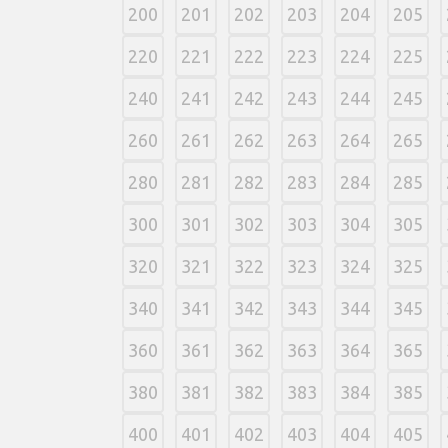
200
201
202
203
204
205
220
221
222
223
224
225
240
241
242
243
244
245
260
261
262
263
264
265
280
281
282
283
284
285
300
301
302
303
304
305
320
321
322
323
324
325
340
341
342
343
344
345
360
361
362
363
364
365
380
381
382
383
384
385
400
401
402
403
404
405