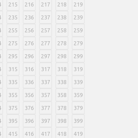
4
215
216
217
218
219
4
235
236
237
238
239
4
255
256
257
258
259
4
275
276
277
278
279
4
295
296
297
298
299
4
315
316
317
318
319
4
335
336
337
338
339
4
355
356
357
358
359
4
375
376
377
378
379
4
395
396
397
398
399
4
415
416
417
418
419