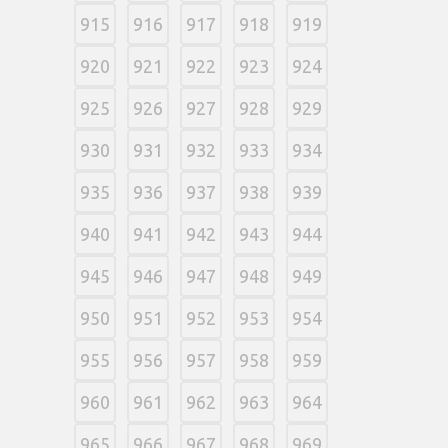
915
916
917
918
919
920
921
922
923
924
925
926
927
928
929
930
931
932
933
934
935
936
937
938
939
940
941
942
943
944
945
946
947
948
949
950
951
952
953
954
955
956
957
958
959
960
961
962
963
964
965
966
967
968
969