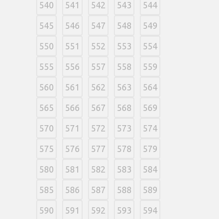
540
541
542
543
544
545
546
547
548
549
550
551
552
553
554
555
556
557
558
559
560
561
562
563
564
565
566
567
568
569
570
571
572
573
574
575
576
577
578
579
580
581
582
583
584
585
586
587
588
589
590
591
592
593
594