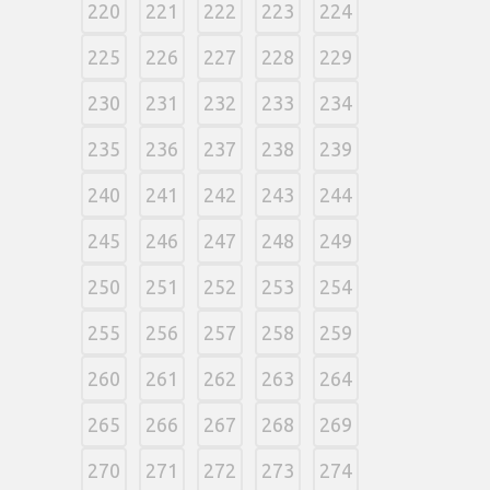
220
221
222
223
224
225
226
227
228
229
230
231
232
233
234
235
236
237
238
239
240
241
242
243
244
245
246
247
248
249
250
251
252
253
254
255
256
257
258
259
260
261
262
263
264
265
266
267
268
269
270
271
272
273
274