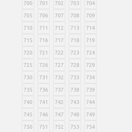
700
701
702
703
704
705
706
707
708
709
710
711
712
713
714
715
716
717
718
719
720
721
722
723
724
725
726
727
728
729
730
731
732
733
734
735
736
737
738
739
740
741
742
743
744
745
746
747
748
749
750
751
752
753
754