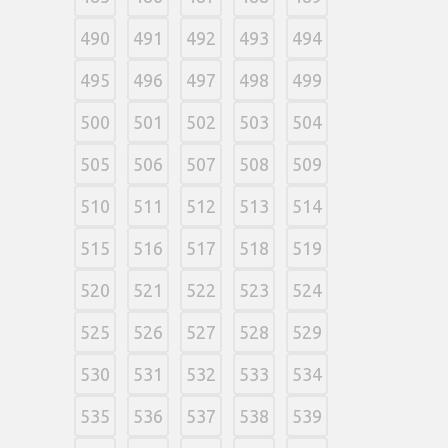
490
491
492
493
494
495
496
497
498
499
500
501
502
503
504
505
506
507
508
509
510
511
512
513
514
515
516
517
518
519
520
521
522
523
524
525
526
527
528
529
530
531
532
533
534
535
536
537
538
539