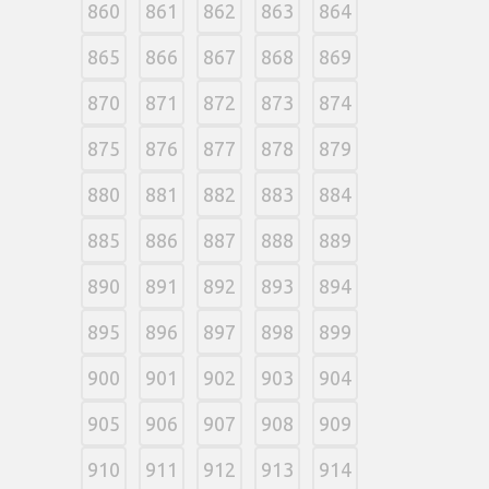
860
861
862
863
864
865
866
867
868
869
870
871
872
873
874
875
876
877
878
879
880
881
882
883
884
885
886
887
888
889
890
891
892
893
894
895
896
897
898
899
900
901
902
903
904
905
906
907
908
909
910
911
912
913
914